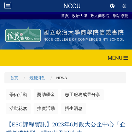
NCCU
首頁
政治大學
政大商學院
網站導覽
MENU
首頁
最新消息
NEWS
學術活動
獎助學金
志工服務成果分享
活動花絮
推廣活動
招生消息
【ESG課程資訊】2023年6月政大公企中心「企