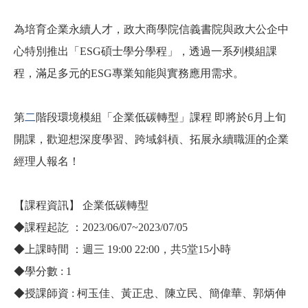
為培育企業永續人才，政大商學院信義書院與政大公企中
心特別推出「
ESG
碩士學分學程」，透過一系列模組課
程，滿足多元的
ESG
專業知能與實務應用需求。
第
二
階段環境模組「企業低碳轉型」課程 即將於6月上旬
開課，歡迎想深度學習、跨域斜槓、拓展永續職涯的企業
經理人報名！
【課程資訊】 企業低碳轉型
◆課程起訖 ：2023/06/07~2023/07/05
◆
上課時間 ：週三 19:00 22:00，共5堂15小時
◆
學分數 : 1
◆
授課師資 : 柯玉佳、黃正忠、陳立民、簡偉華、郭炳伸