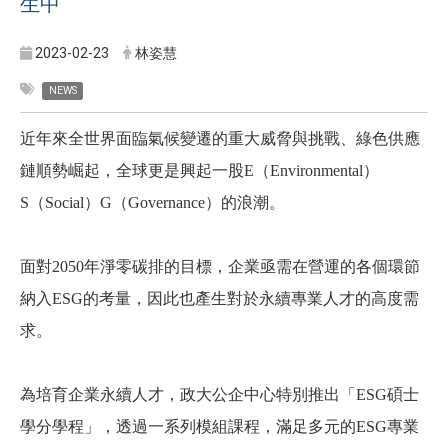
生中
2023-02-23
林姿慧
NEWS
近年來全世界面臨氣候變遷的重大威脅與挑戰、綠色供應
鏈順勢崛起，全球更是興起一股E（Environmental）
S（Social）G（Governance）的浪潮。
面對2050年淨零碳排的目標，企業亟需在營運的各個環節
納入ESG的考量，因此也產生對於永續專業人才的高度需
求。
為培育企業永續人才，政大公企中心特別推出「ESG碩士
學分學程」，透過一系列模組課程，滿足多元的ESG專業