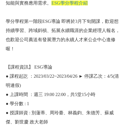
知能與實務應用需求。
ESG學分學程介紹
學分學程第一階段ESG導論 即將於3月下旬開課，歡迎想
持續學習、跨域斜槓、拓展永續職涯的企業經理人報名，
也歡迎公司薦送有發展潛力的永續人才來公企中心進修
喔！
【課程資訊】 ESG導論
● 課程起訖 ：2023/03/22~2023/04/26 ► 停課乙次：4/5(清
明連假)
● 上課時間 ：週三 19:00 22:00，共5堂15小時
● 學分數 : 1
● 授課師資 : 別蓮蒂、周玲臺、林義鈞、朱德芳、蘇威
傑、劉世慶 政大老師