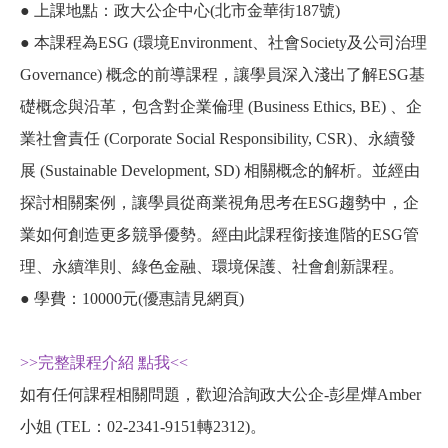
● 上課地點：政大公企中心(北市金華街187號)
● 本課程為ESG (環境Environment、社會Society及公司治理
Governance) 概念的前導課程，讓學員深入淺出了解ESG基
礎概念與沿革，包含對企業倫理 (Business Ethics, BE) 、企
業社會責任 (Corporate Social Responsibility, CSR)、永續發
展 (Sustainable Development, SD) 相關概念的解析。並經由
探討相關案例，讓學員從商業視角思考在ESG趨勢中，企
業如何創造更多競爭優勢。經由此課程銜接進階的ESG管
理、永續準則、綠色金融、環境保護、社會創新課程。
● 學費：10000元(優惠請見網頁)
>>完整課程介紹 點我<<
如有任何課程相關問題，歡迎洽詢政大公企-彭星燁Amber
小姐 (TEL：02-2341-9151轉2312)。