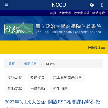
NCCU
首頁
政治大學
政大商學院
網站導覽
MENU
首頁
最新消息
NEWS
學術活動
獎助學金
志工服務成果分享
活動花絮
推廣活動
招生消息
2023年3月政大公企_開設ESG相關課程熱烈招