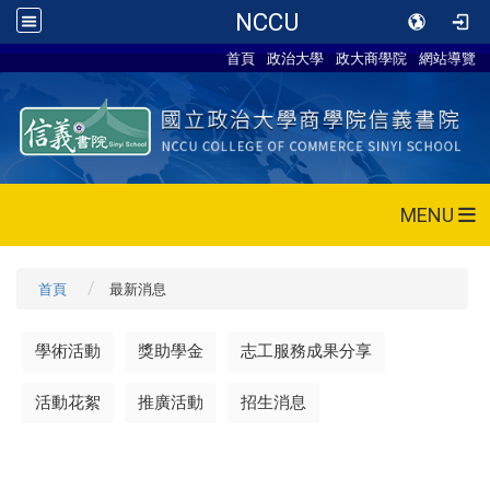
NCCU
首頁
政治大學
政大商學院
網站導覽
MENU
首頁
最新消息
學術活動
獎助學金
志工服務成果分享
活動花絮
推廣活動
招生消息