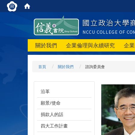
關於我們
企業倫理與永續研究
企業
首頁
關於我們
諮詢委員會
沿革
願景/使命
捐款人的話
四大工作計畫