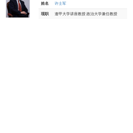
姓名
许士军
现职
逢甲大学讲座教授 政治大学兼任教授