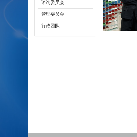
谘询委员会
管理委员会
行政团队