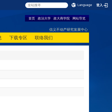
Language
登入
首页
政治大学
政大商学院
网站导览
信义不动产研究发展中心
息
下载专区
联络我们