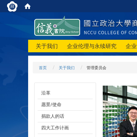
关于我们
企业伦理与永续研究
企业
首页
关于我们
管理委员会
沿革
愿景/使命
捐款人的话
四大工作计画