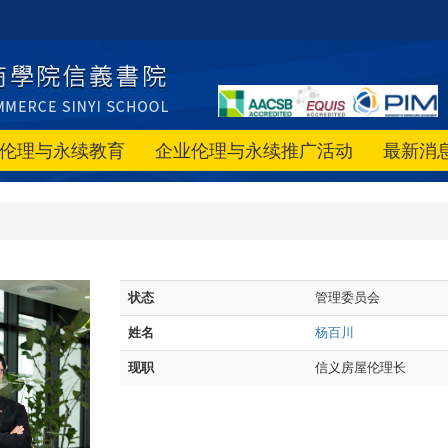
伦理与永续教育
企业伦理与永续推广活动
最新消
状态
管理委员会
姓名
杨百川
现职
信义房屋伦理长