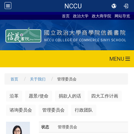
NCCU
首页
政治大学
政大商学院
网站导览
MENU
首页
关于我们
管理委员会
沿革
愿景/使命
捐款人的话
四大工作计画
谘询委员会
管理委员会
行政团队
状态
管理委员会