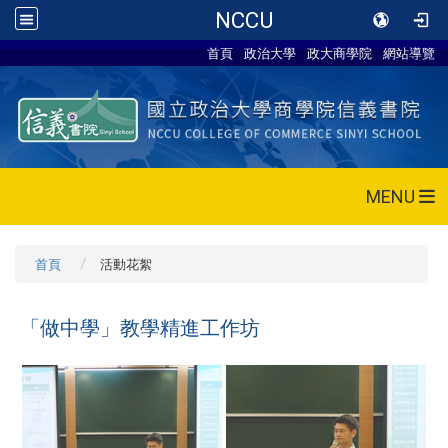
NCCU
首頁
政治大學
政大商學院
網站導覽
MENU
首頁
活動花絮
「做中學」教學精進工作坊