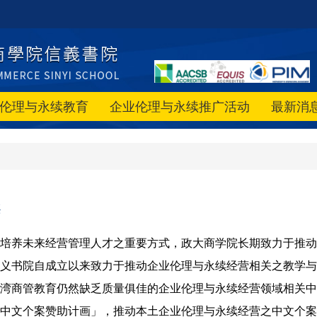
伦理与永续教育
企业伦理与永续推广活动
最新消
案
培养未来经营管理人才之重要方式，政大商学院长期致力于推动
义书院自成立以来致力于
推动企业伦理与永续经营相关之教学与
湾商管教育仍然缺乏质量俱佳的企业伦理与永续经营领域相关中
中文个案赞助计画」，推动本土企业伦理与永续经营之中文个案