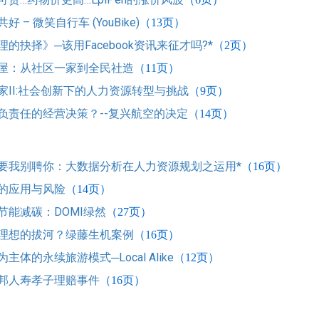
好 – 微笑自行车 (YouBike)
（13
页）
的抉择》─该用Facebook资讯来征才吗?*
（2
页）
屋：从社区一家到全民社造
（11
页）
家II:社会创新下的人力资源转型与挑战
（9
页）
负责任的经营决策？--复兴航空的决定
（14
页）
要我别聘你：大数据分析在人力资源规划之运用*
（16
页）
的应用与风险
（14
页）
节能减碳：DOMI绿然
（27
页）
理想的拔河？绿藤生机案例
（16
页）
主体的永续旅游模式─Local Alike
（12
页）
邦人寿孝子理赔事件
（16
页）