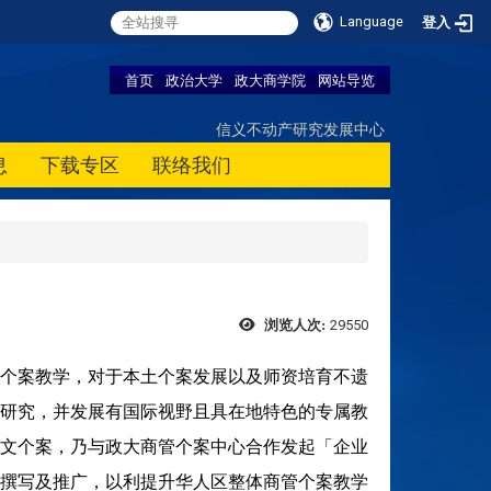
Language
登入
首页
政治大学
政大商学院
网站导览
信义不动产研究发展中心
息
下载专区
联络我们
29550
浏览人次:
个案教学，对于本土个案发展以及师资培育不遗
研究，并发展有国际视野且具在地特色的专属教
文个案，乃与政大商管个案中心合作发起「企业
撰写及推广，以利提升华人区整体商管个案教学