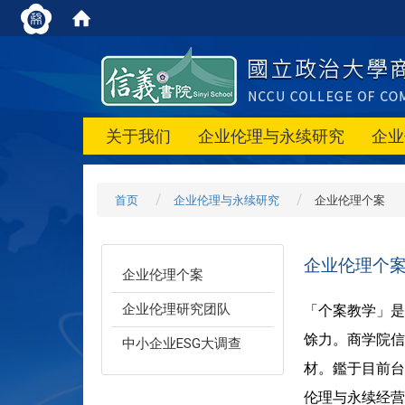
关于我们
企业伦理与永续研究
企业
首页
企业伦理与永续研究
企业伦理个案
企业伦理个
企业伦理个案
企业伦理研究团队
「个案教学」是
馀力。商学院信
中小企业ESG大调查
材
。鑑于目前台
伦理与永续经营