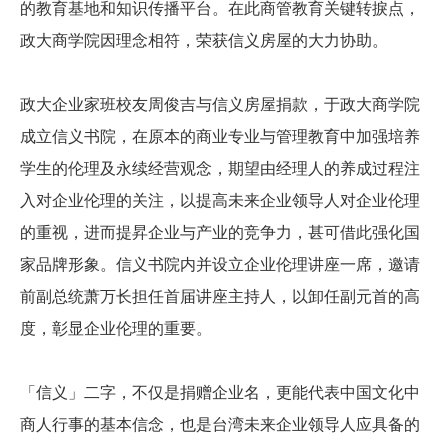
的教育基地和知识传播平台。在此商管教育关键转捩点，
政大商学院因理念相符，荣获信义房屋的大力协助。
政大企业家班校友周俊吉与信义房屋捐款，于政大商学院
成立信义书院，在原本的商业专业与管理教育中加强培养
学生的伦理及永续经营观念，期望由经理人的养成过程注
入对企业伦理的关注，以提高未来企业领导人对企业伦理
的重视，进而提昇企业与产业的竞争力，甚可借此强化国
家品牌形象。信义书院内并设立企业伦理讲座一席，邀请
前副总统萧万长担任首届讲座主持人，以卸任副元首的高
度，彰显企业伦理的重要。
「信义」二字，不仅是捐赠企业名，更能代表中国文化中
商人行事的基本信念，也是台湾未来企业领导人应具备的