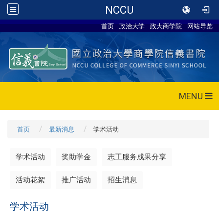
NCCU
首页
政治大学
政大商学院
网站导览
MENU
首页
最新消息
学术活动
学术活动
奖助学金
志工服务成果分享
活动花絮
推广活动
招生消息
学术活动