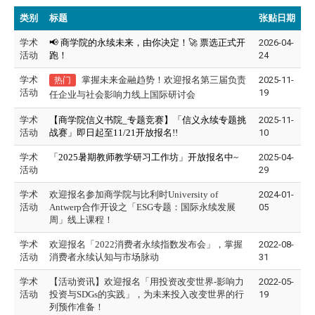
类别
标题
张贴日期
学术
📢 商学院的永续未来，由你决定！🚀 票选正式开
2026-04-
活动
跑！
24
学术
掌握未来金融趋势！欢迎报名第三届负责
2025-11-
热门
活动
19
任企业与社会影响力线上国际研讨会
学术
【商学院信义书院_专题竞赛】「信义永续专题挑
2025-11-
活动
战赛」即日起至11/21开放报名!!
10
学术
「2025暑期教师教学研习工作坊」开放报名中~
2025-04-
活动
29
学术
欢迎报名参加商学院与比利时University of
2024-01-
活动
Antwerp合作开设之「ESG专题：国际永续发展
05
周」线上课程！
学术
欢迎报名「2022消费者永续指数发布会」，掌握
2022-08-
活动
消费者永续认知与市场脉动
31
学术
【活动资讯】欢迎报名「用投资改变世界-影响力
2022-05-
活动
投资与SDGs的实践」，为未来投入改变世界的行
19
列预作准备！