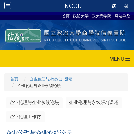
NCCU
首页
政治大学
政大商学院
网站导览
MENU
首页
企业伦理与永续推广活动
企业伦理与企业永续论坛
企业伦理与企业永续论坛
企业伦理与永续研习课程
企业伦理工作坊
企业伦理与企业永续论坛