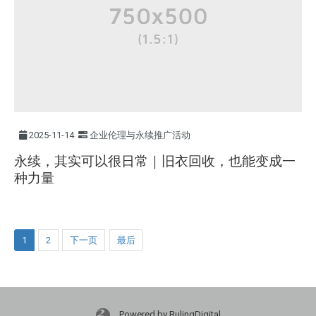
2025-11-14
企业伦理与永续推广活动
永续，其实可以很日常｜旧衣回收，也能变成一
种力量
1
2
下一页
最后
Powered by RulingDigital