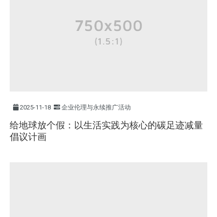
2025-11-18
企业伦理与永续推广活动
给地球放个假：以生活实践为核心的碳足迹减量
倡议计画