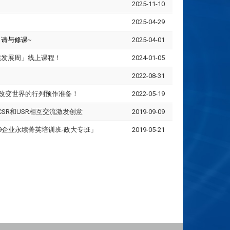
2025-11-10
2025-04-29
请与修课~
2025-04-01
际永续发展周」线上课程！
2024-01-05
2022-08-31
入改变世界的行列预作准备！
2022-05-19
CSR和USR相互交流激发创意
2019-09-09
019企业永续菁英培训班-政大专班」
2019-05-21