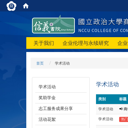
关于我们
企业伦理与永续研究
企业
首页
学术活动
学术活动
学术活动
奖助学金
类别
标题
志工服务成果分享
学术活动
📢
活动花絮
学术活动
热