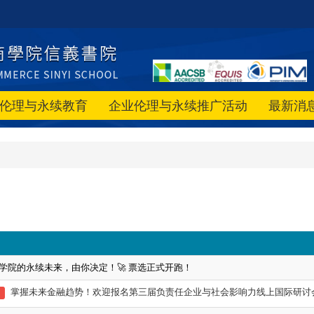
伦理与永续教育
企业伦理与永续推广活动
最新消
 商学院的永续未来，由你决定！🚀 票选正式开跑！
掌握未来金融趋势！欢迎报名第三届负责任企业与社会影响力线上国际研讨
门