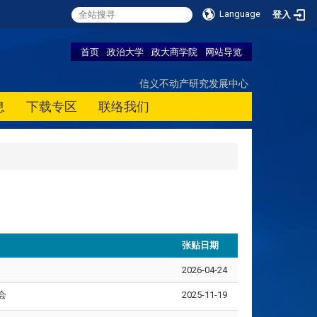
Language
登入
首页
政治大学
政大商学院
网站导览
信义不动产研究发展中心
息
下载专区
联络我们
张贴日期
2026-04-24
会
2025-11-19