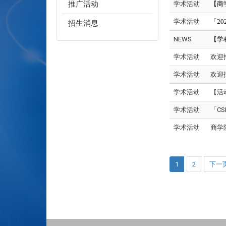
推广活动
学术活动
【商
学术活动
「2
招生消息
NEWS
【学
学术活动
欢迎报
学术活动
欢迎
学术活动
【活
学术活动
「C
学术活动
商学
1
2
下一