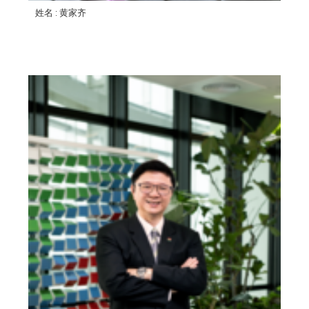
姓名
: 黄家齐