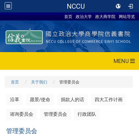
NCCU
首页
政治大学
政大商学院
网站导览
MENU
首页
关于我们
管理委员会
沿革
愿景/使命
捐款人的话
四大工作计画
谘询委员会
管理委员会
行政团队
管理委员会