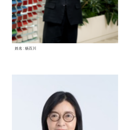
姓名
: 杨百川